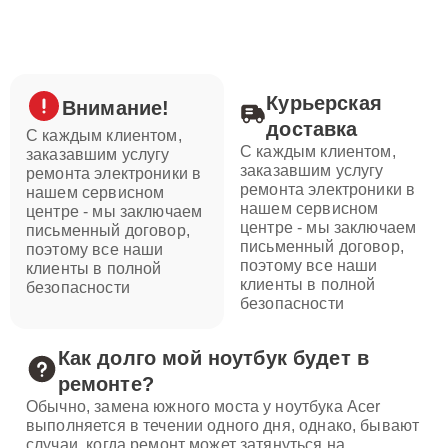
Курьерская
Внимание!
доставка
С каждым клиентом,
С каждым клиентом,
заказавшим услугу
заказавшим услугу
ремонта электроники в
ремонта электроники в
нашем сервисном
нашем сервисном
центре - мы заключаем
центре - мы заключаем
письменный договор,
письменный договор,
поэтому все наши
поэтому все наши
клиенты в полной
клиенты в полной
безопасности
безопасности
Как долго мой ноутбук будет в
ремонте?
Обычно, замена южного моста у ноутбука Acer
выполняется в течении одного дня, однако, бывают
случаи, когда ремонт может затянуться на