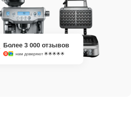
Более 3 000 отзывов
нам доверяют 🌟🌟🌟🌟🌟