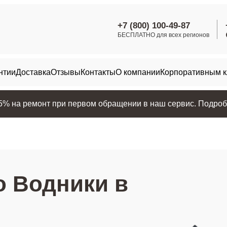
+7 (800) 100-49-87
БЕСПЛАТНО для всех регионов
нтии
Доставка
Отзывы
Контакты
О компании
Корпоративным 
25% на ремонт при первом обращении в наш сервис. Подробн
о Водники в