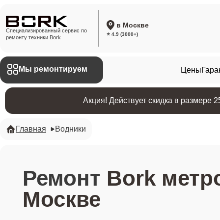
в Москве
Специализированный сервис по
⭐ 4.9 (3000+)
ремонту техники Bork
Мы ремонтируем
Цены
Гара
Акция! Действует скидка в размере 
Главная
Водники
Ремонт
Bork метр
Москве