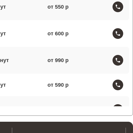
от 550
от 600
от 990
от 590
от 1000