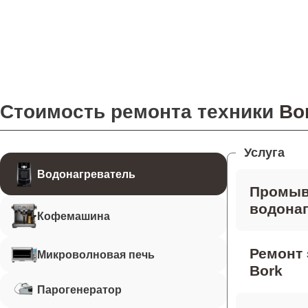
Стоимость ремонта техники
Bo
Услуга
Водонагреватель
Промыв
водонаг
Кофемашина
Ремонт 
Микроволновая печь
Bork
Парогенератор