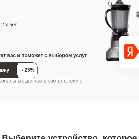
2-х лет
ует вас и поможет с выбором услуг
ить заявку
сональных данных в соответствии с
Выберите устройство, которое