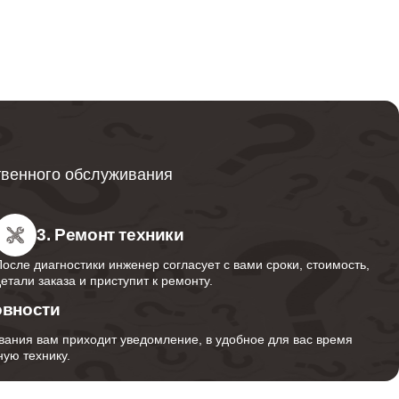
от 600
от 749
твенного обслуживания
от 850
3. Ремонт техники
После диагностики инженер согласует с вами сроки, стоимость,
детали заказа и приступит к ремонту.
от 350
овности
вания вам приходит уведомление, в удобное для вас время
ую технику.
от 1000