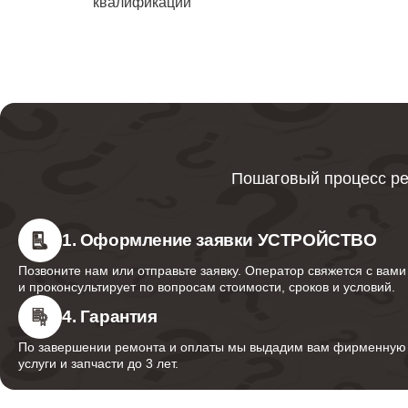
квалификации
водонаг
Ликвида
Bork
Ремонт
Пошаговый процесс ре
Ремонт 
1. Оформление заявки УСТРОЙСТВО
Позвоните нам или отправьте заявку. Оператор свяжется с вами
и проконсультирует по вопросам стоимости, сроков и условий.
Ремонт
водонаг
4. Гарантия
По завершении ремонта и оплаты мы выдадим вам фирменную г
услуги и запчасти до 3 лет.
Ремонт 
водонаг