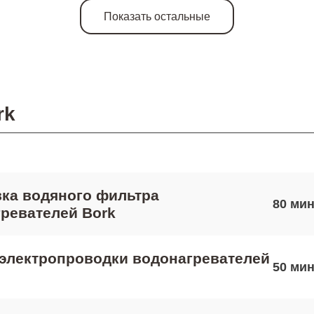
Показать остальные
rk
ка водяного фильтра
80
ревателей Bork
электропроводки водонагревателей
50