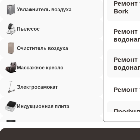
Ремонт 
Увлажнитель воздуха
Bork
Пылесос
Ремонт
водонаг
Очиститель воздуха
Ремонт 
водонаг
Массажное кресло
Электросамокат
Ремонт 
Индукционная плита
Профила
водонаг
Робот-пылесос
Ремонт