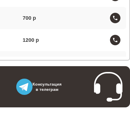
700
1200
1000
1100
Консультация
в телеграм
1200
1200