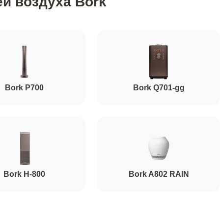
й воздуха Bork
Bork P700
Bork Q701-gg
Bork H-800
Bork A802 RAIN