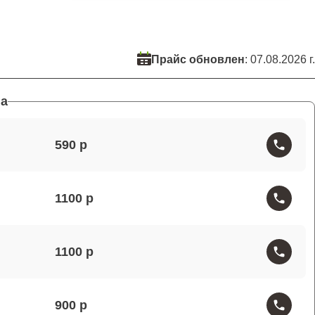
Прайс обновлен
: 07.08.2026 г.
а
590
1100
1100
900