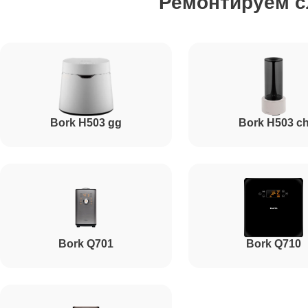
Ремонтируем 
Bork H503 gg
Bork H503 c
Bork Q701
Bork Q710