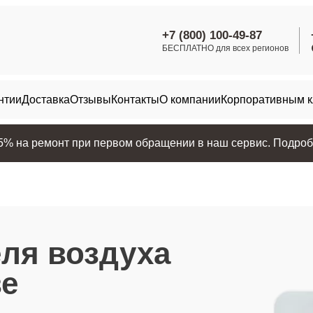
+7 (800) 100-49-87
БЕСПЛАТНО для всех регионов
нтии
Доставка
Отзывы
Контакты
О компании
Корпоративным 
25% на ремонт при первом обращении в наш сервис. Подробн
ля воздуха
е