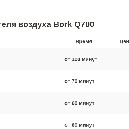
еля воздуха Bork Q700
Время
Цен
от 100
от 70
от 60
от 80