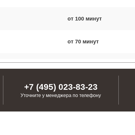
от 100
от 70
от 90
+7 (495) 023-83-23
от 110
Уточните у менеджера по телефону
от 90
от 80