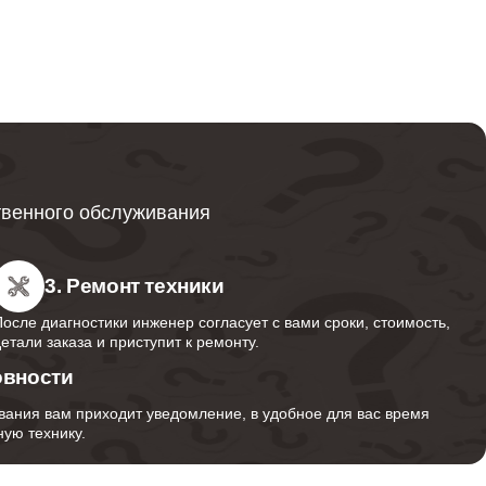
от 600
от 749
твенного обслуживания
от 850
3. Ремонт техники
После диагностики инженер согласует с вами сроки, стоимость,
детали заказа и приступит к ремонту.
от 350
овности
вания вам приходит уведомление, в удобное для вас время
ую технику.
от 1000