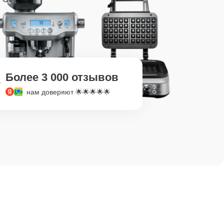
Более 3 000 отзывов
нам доверяют 🌟🌟🌟🌟🌟