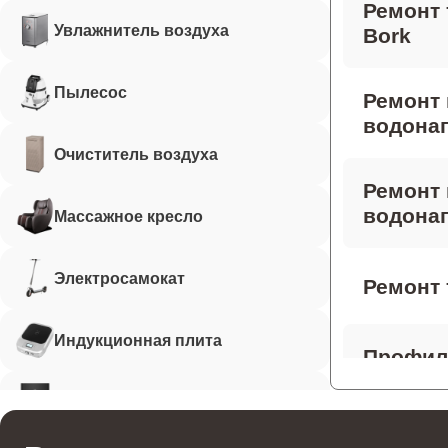
Ремонт 
Увлажнитель воздуха
Bork
Пылесос
Ремонт
водонаг
Очиститель воздуха
Ремонт 
водонаг
Массажное кресло
Электросамокат
Ремонт 
Индукционная плита
Профила
водонаг
Робот-пылесос
Ремонт