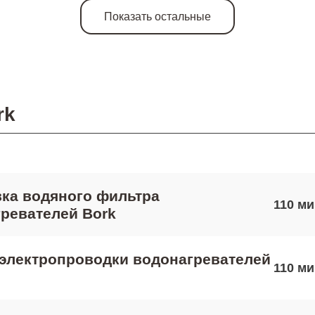
Показать остальные
rk
ка водяного фильтра
110
ревателей Bork
электропроводки водонагревателей
110