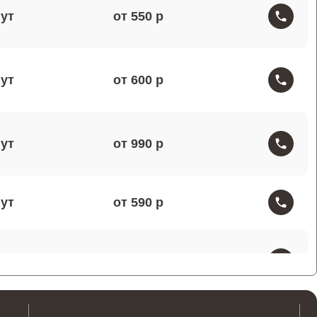
от 550
от 600
от 990
от 590
от 1000