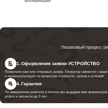
квалификации
водонаг
Ликвида
Bork
Ремонт
Пошаговый процесс ре
Ремонт 
1. Оформление заявки УСТРОЙСТВО
Позвоните нам или отправьте заявку. Оператор свяжется с вами
и проконсультирует по вопросам стоимости, сроков и условий.
Ремонт
водонаг
4. Гарантия
По завершении ремонта и оплаты мы выдадим вам фирменную г
услуги и запчасти до 3 лет.
Ремонт 
водонаг