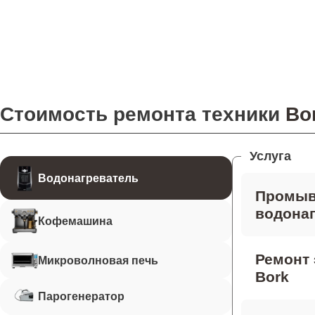
Стоимость ремонта техники
Bo
Услуга
Водонагреватель
Промыв
водонаг
Кофемашина
Ремонт 
Микроволновая печь
Bork
Парогенератор