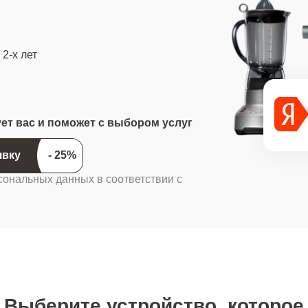
2-х лет
ует вас и поможет с выбором услуг
ить заявку
сональных данных в соответствии с
Выберите устройство, которое