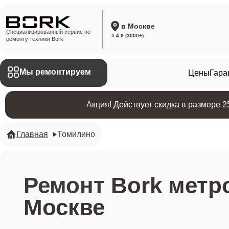
в Москве
Специализированный сервис по
⭐ 4.9 (3000+)
ремонту техники Bork
Мы ремонтируем
Цены
Гара
Акция! Действует скидка в размере 
Главная
Томилино
Ремонт
Bork метр
Москве