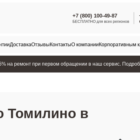
+7 (800) 100-49-87
БЕСПЛАТНО для всех регионов
нтии
Доставка
Отзывы
Контакты
О компании
Корпоративным 
25% на ремонт при первом обращении в наш сервис. Подробн
о Томилино в