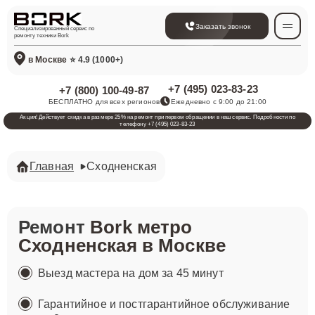
Заказать звонок
Специализированный сервис по
ремонту техники Bork
в Москве
⭐ 4.9 (1000+)
+7 (495) 023-83-23
+7 (800) 100-49-87
БЕСПЛАТНО для всех регионов
Ежедневно с 9:00 до 21:00
Акция! Действует скидка в размере 25% на ремонт при первом обращении в наш сервис. Подробности по
телефону +7 (495) 023-83-23
Главная
Сходненская
Ремонт
Bork метро
Сходненская в Москве
Выезд мастера на дом за 45 минут
Гарантийное и постгарантийное обслуживание