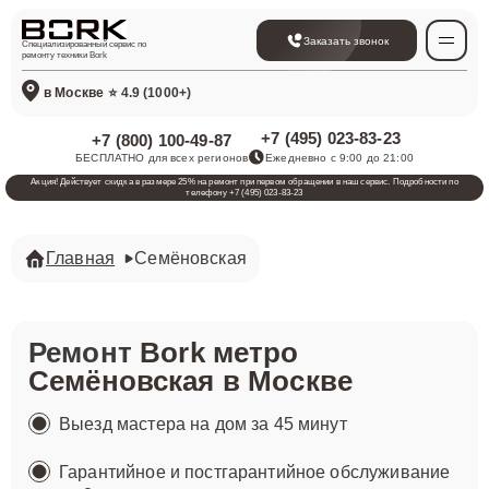
Заказать звонок
Специализированный сервис по
ремонту техники Bork
в Москве
⭐ 4.9 (1000+)
+7 (495) 023-83-23
+7 (800) 100-49-87
БЕСПЛАТНО для всех регионов
Ежедневно с 9:00 до 21:00
Акция! Действует скидка в размере 25% на ремонт при первом обращении в наш сервис. Подробности по
телефону +7 (495) 023-83-23
Главная
Семёновская
Ремонт
Bork метро
Семёновская в Москве
Выезд мастера на дом за 45 минут
Гарантийное и постгарантийное обслуживание