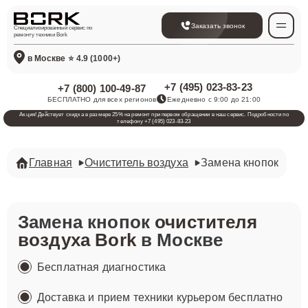
Заказать звонок
Специализированный сервис по
ремонту техники Bork
в Москве
⭐ 4.9 (1000+)
+7 (495) 023-83-23
+7 (800) 100-49-87
БЕСПЛАТНО для всех регионов
Ежедневно с 9:00 до 21:00
Акция! Действует скидка в размере 25% на ремонт при первом обращении в наш сервис. Подробности по
телефону +7 (495) 023-83-23
Главная
Очиститель воздуха
Замена кнопок
Замена кнопок
очистителя
воздуха Bork
в Москве
Бесплатная диагностика
Доставка и прием техники курьером бесплатно