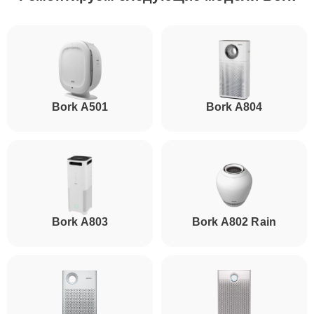
Bork A501
Bork A804
Bork A803
Bork A802 Rain