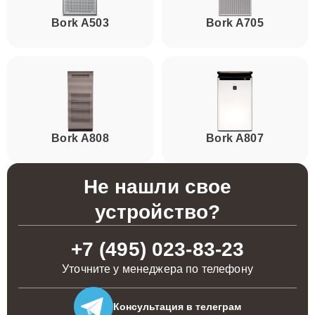
Bork А503
Bork А705
Bork А808
Bork А807
Не нашли свое
устройство?
+7 (495) 023-83-23
Уточните у менеджера по телефону
Консультация
в телеграм