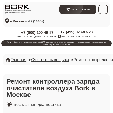
Заказать звонок
Специализированный сервис по
ремонту техники Bork
в Москве
⭐ 4.9 (1000+)
+7 (495) 023-83-23
+7 (800) 100-49-87
БЕСПЛАТНО для всех регионов
Ежедневно с 9:00 до 21:00
Акция! Действует скидка в размере 25% на ремонт при первом обращении в наш сервис. Подробности по
телефону +7 (495) 023-83-23
Главная
Очиститель воздуха
Ремонт контроллера
Ремонт контроллера заряда
очистителя воздуха Bork
в
Москве
Бесплатная диагностика