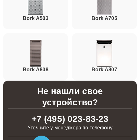
Bork А503
Bork А705
Bork А808
Bork А807
Не нашли свое
устройство?
+7 (495) 023-83-23
Уточните у менеджера по телефону