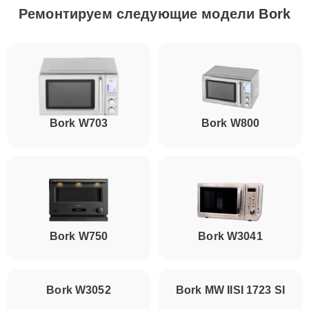
Ремонтируем следующие модели
Bork
Bork W703
Bork W800
Bork W750
Bork W3041
Bork W3052
Bork MW IISI 1723 SI