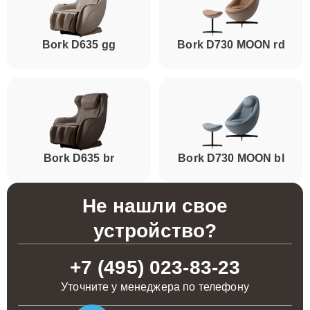
Bork D635 gg
Bork D730 MOON rd
Bork D635 br
Bork D730 MOON bl
Не нашли свое
устройство?
+7 (495) 023-83-23
Уточните у менеджера по телефону