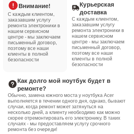
Курьерская
Внимание!
доставка
С каждым клиентом,
С каждым клиентом,
заказавшим услугу
заказавшим услугу
ремонта электроники в
ремонта электроники в
нашем сервисном
нашем сервисном
центре - мы заключаем
центре - мы заключаем
письменный договор,
письменный договор,
поэтому все наши
поэтому все наши
клиенты в полной
клиенты в полной
безопасности
безопасности
Как долго мой ноутбук будет в
ремонте?
Обычно, замена южного моста у ноутбука Acer
выполняется в течении одного дня, однако, бывают
случаи, когда ремонт может затянуться на
несколько дней, а клиенту необходимо как можно
скорее отремонтировать его электронику. В таких
случаях - мы предоставляем услугу срочного
ремонта без очереди!