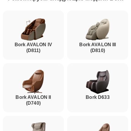
Bork AVALON IV
Bork AVALON III
(D811)
(D810)
Bork AVALON II
Bork D633
(D740)