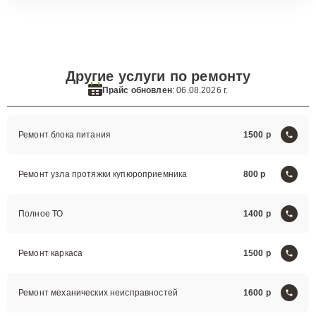
Другие услуги по ремонту
Прайс обновлен
: 06.08.2026 г.
Ремонт блока питания
1500
Ремонт узла протяжки купюроприемника
800
Полное ТО
1400
Ремонт каркаса
1500
Ремонт механических неисправностей
1600