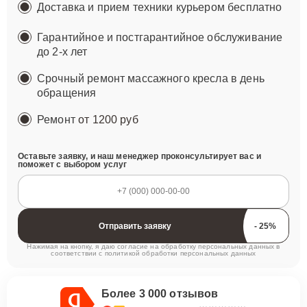
Доставка и прием техники курьером бесплатно
Гарантийное и постгарантийное обслуживание
до 2-х лет
Срочный ремонт массажного кресла в день
обращения
Ремонт
от 1200 руб
Оставьте заявку, и наш менеджер проконсультирует вас и
поможет с выбором услуг
Отправить заявку
Нажимая на кнопку, я даю согласие на обработку персональных данных в
соответствии с
политикой обработки персональных данных
Более 3 000 отзывов