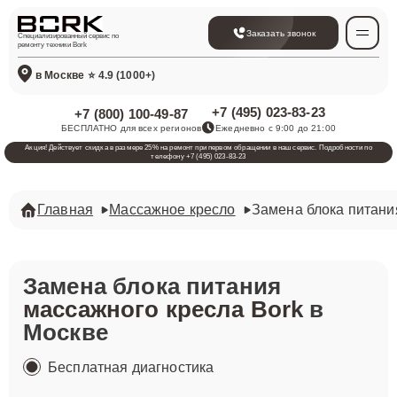
Заказать звонок
Специализированный сервис по
ремонту техники Bork
в Москве
⭐ 4.9 (1000+)
+7 (495) 023-83-23
+7 (800) 100-49-87
БЕСПЛАТНО для всех регионов
Ежедневно с 9:00 до 21:00
Акция! Действует скидка в размере 25% на ремонт при первом обращении в наш сервис. Подробности по
телефону +7 (495) 023-83-23
Главная
Массажное кресло
Замена блока питани
Замена блока питания
массажного кресла Bork
в
Москве
Бесплатная диагностика