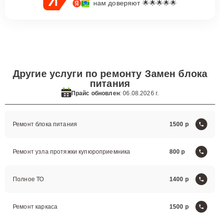
нам доверяют 🌟🌟🌟🌟🌟
Другие услуги по ремонту Замен блока
питания
Прайс обновлен
: 06.08.2026 г.
Ремонт блока питания
1500
Ремонт узла протяжки купюроприемника
800
Полное ТО
1400
Ремонт каркаса
1500