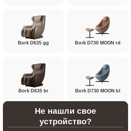
Bork D635 gg
Bork D730 MOON rd
Bork D635 br
Bork D730 MOON bl
Не нашли свое
устройство?