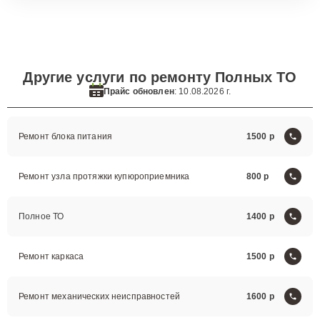
Другие услуги по ремонту Полных ТО
Прайс обновлен
: 10.08.2026 г.
Ремонт блока питания
1500
Ремонт узла протяжки купюроприемника
800
Полное ТО
1400
Ремонт каркаса
1500
Ремонт механических неисправностей
1600