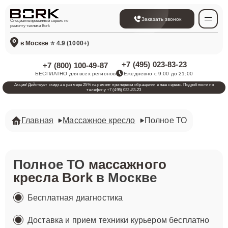
Заказать звонок
Специализированный сервис по
ремонту техники Bork
в Москве
⭐ 4.9 (1000+)
+7 (495) 023-83-23
+7 (800) 100-49-87
БЕСПЛАТНО для всех регионов
Ежедневно с 9:00 до 21:00
Акция! Действует скидка в размере 25% на ремонт при первом обращении в наш сервис. Подробности по
телефону +7 (495) 023-83-23
Главная
Массажное кресло
Полное ТО
Полное ТО
массажного
кресла Bork
в Москве
Бесплатная диагностика
Доставка и прием техники курьером бесплатно