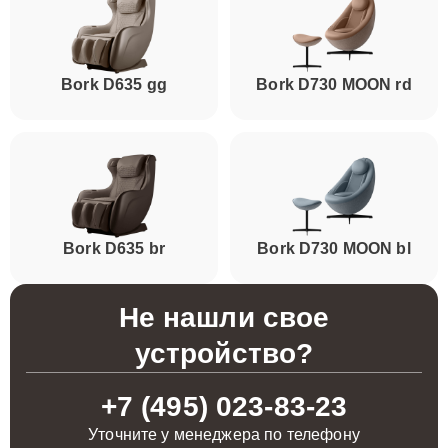
Bork D635 gg
Bork D730 MOON rd
Bork D635 br
Bork D730 MOON bl
Не нашли свое
устройство?
+7 (495) 023-83-23
Уточните у менеджера по телефону