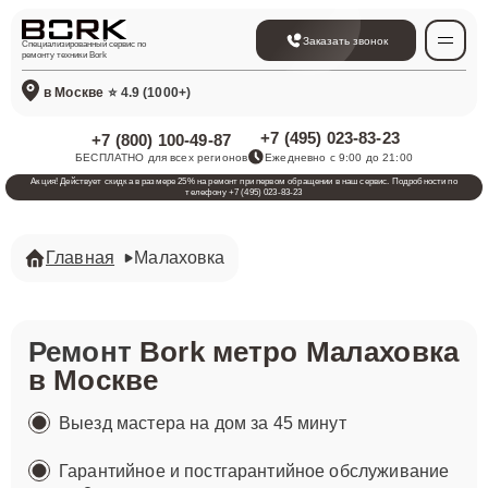
Заказать звонок
Специализированный сервис по
ремонту техники Bork
в Москве
⭐ 4.9 (1000+)
+7 (495) 023-83-23
+7 (800) 100-49-87
БЕСПЛАТНО для всех регионов
Ежедневно с 9:00 до 21:00
Акция! Действует скидка в размере 25% на ремонт при первом обращении в наш сервис. Подробности по
телефону +7 (495) 023-83-23
Главная
Малаховка
Ремонт
Bork метро Малаховка
в Москве
Выезд мастера на дом за 45 минут
Гарантийное и постгарантийное обслуживание