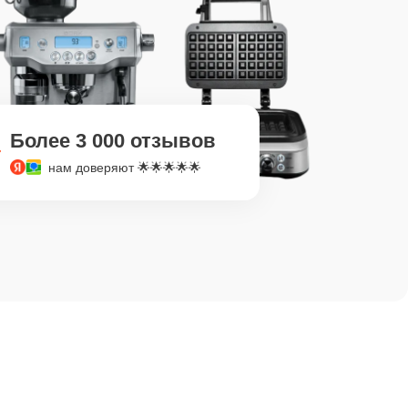
Более 3 000 отзывов
нам доверяют 🌟🌟🌟🌟🌟