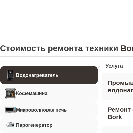
Стоимость ремонта техники
Bo
Услуга
Водонагреватель
Промыв
водонаг
Кофемашина
Ремонт 
Микроволновая печь
Bork
Парогенератор