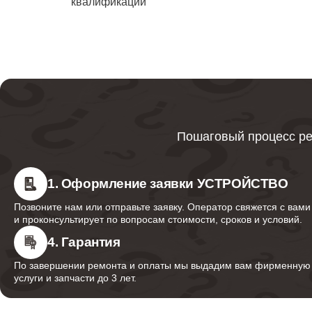
квалификации
водонаг
Ликвида
Bork
Ремонт
Пошаговый процесс ре
Ремонт 
1. Оформление заявки УСТРОЙСТВО
Позвоните нам или отправьте заявку. Оператор свяжется с вами
и проконсультирует по вопросам стоимости, сроков и условий.
Ремонт
водонаг
4. Гарантия
По завершении ремонта и оплаты мы выдадим вам фирменную г
услуги и запчасти до 3 лет.
Ремонт 
водонаг