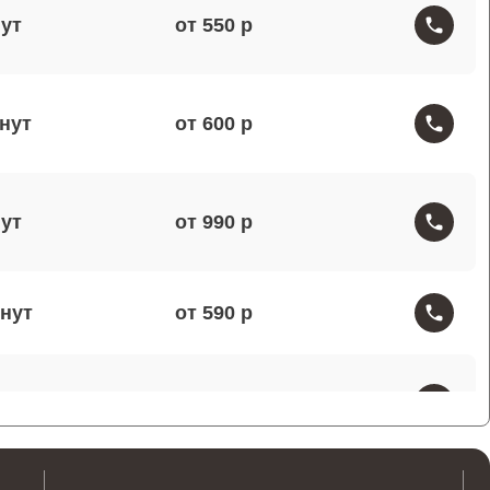
от 550
от 600
от 990
от 590
от 1000