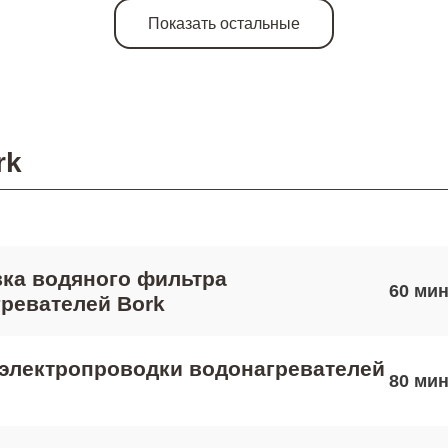
Показать остальные
rk
ка водяного фильтра
60
ревателей Bork
электропроводки водонагревателей
80