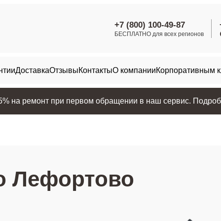
+7 (800) 100-49-87
БЕСПЛАТНО для всех регионов
нтии
Доставка
Отзывы
Контакты
О компании
Корпоративным 
25% на ремонт при первом обращении в наш сервис. Подробн
о Лефортово