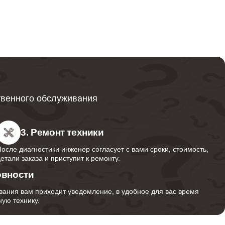
от 600
от 749
твенного обслуживания
от 850
3. Ремонт техники
После диагностики инженер согласует с вами сроки, стоимость,
детали заказа и приступит к ремонту.
от 350
овности
вания вам приходит уведомление, в удобное для вас время
ую технику.
от 1000