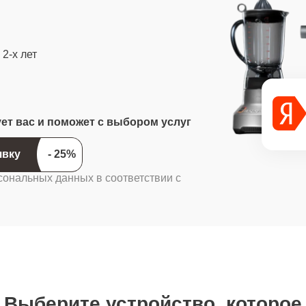
2-х лет
ует вас и поможет с выбором услуг
ить заявку
сональных данных в соответствии с
Выберите устройство, которое