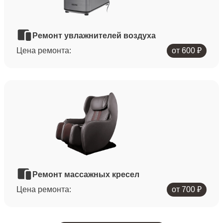
Ремонт увлажнителей воздуха
Цена ремонта:
от 600 ₽
Ремонт массажных кресел
Цена ремонта:
от 700 ₽