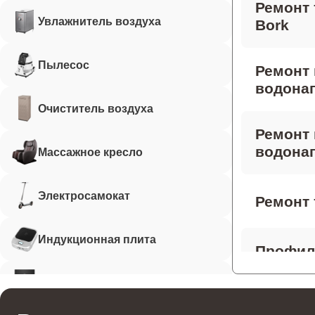
Ремонт 
Увлажнитель воздуха
Bork
Пылесос
Ремонт
водонаг
Очиститель воздуха
Ремонт 
водонаг
Массажное кресло
Электросамокат
Ремонт 
Индукционная плита
Профила
водонаг
Робот-пылесос
Ремонт