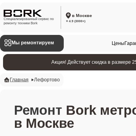
в Москве
Специализированный сервис по
⭐ 4.9 (3000+)
ремонту техники Bork
Мы ремонтируем
Цены
Гара
Акция! Действует скидка в размере 
Главная
Лефортово
Ремонт
Bork метр
в Москве