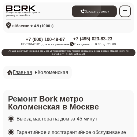
Заказать звонок
Специализированный сервис по
ремонту техники Bork
в Москве
⭐ 4.9 (1000+)
+7 (495) 023-83-23
+7 (800) 100-49-87
БЕСПЛАТНО для всех регионов
Ежедневно с 9:00 до 21:00
Акция! Действует скидка в размере 25% на ремонт при первом обращении в наш сервис. Подробности по
телефону +7 (495) 023-83-23
Главная
Коломенская
Ремонт
Bork метро
Коломенская в Москве
Выезд мастера на дом за 45 минут
Гарантийное и постгарантийное обслуживание