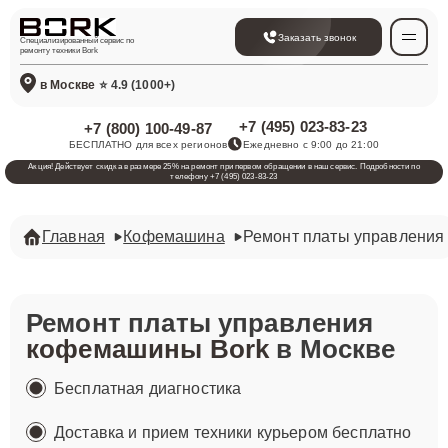
Заказать звонок
Специализированный сервис по
ремонту техники Bork
в Москве
⭐ 4.9 (1000+)
+7 (495) 023-83-23
+7 (800) 100-49-87
БЕСПЛАТНО для всех регионов
Ежедневно с 9:00 до 21:00
Акция! Действует скидка в размере 25% на ремонт при первом обращении в наш сервис. Подробности по
телефону +7 (495) 023-83-23
Главная
Кофемашина
Ремонт платы управления
Ремонт платы управления
кофемашины Bork
в Москве
Бесплатная диагностика
Доставка и прием техники курьером бесплатно