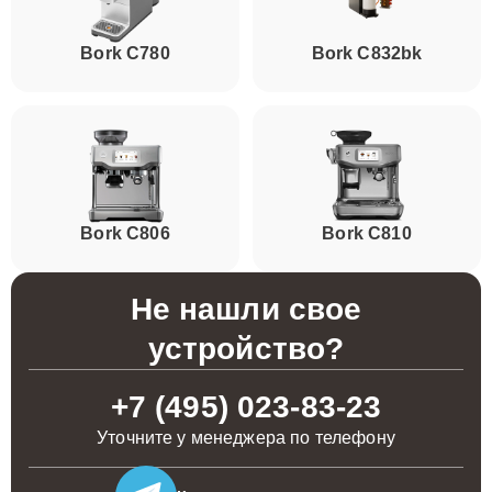
Bork C780
Bork C832bk
Bork C806
Bork C810
Не нашли свое
устройство?
+7 (495) 023-83-23
Уточните у менеджера по телефону