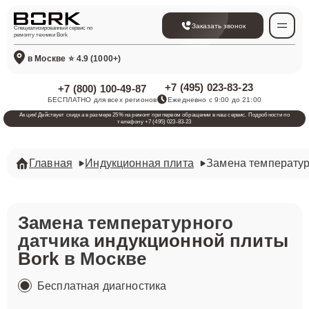
Заказать звонок
Специализированный сервис по
ремонту техники Bork
в Москве
⭐ 4.9 (1000+)
+7 (495) 023-83-23
+7 (800) 100-49-87
БЕСПЛАТНО для всех регионов
Ежедневно с 9:00 до 21:00
Акция! Действует скидка в размере 25% на ремонт при первом обращении в наш сервис. Подробности по
телефону +7 (495) 023-83-23
Главная
Индукционная плита
Замена температур
Замена температурного
датчика
индукционной плиты
Bork
в Москве
Бесплатная диагностика