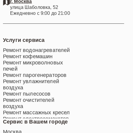
г. Москва
улица Шаболовка, 52
Ежедневно с 9:00 до 21:00
Услуги сервиса
Ремонт водонагревателей
Ремонт кофемашин
Ремонт микроволновых
печей
Ремонт парогенераторов
Ремонт увлажнителей
воздуха
Ремонт пылесосов
Ремонт очистителей
воздуха
Ремонт массажных кресел
Ремонт электросамокатов
Сервис в Вашем городе
Ремонт индукционных плит
Ремонт роботов-пылесосов
Москва