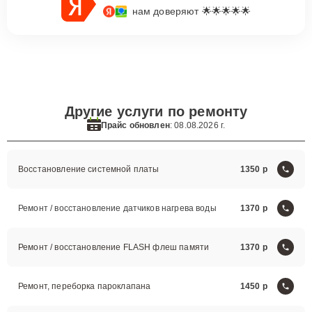
нам доверяют 🌟🌟🌟🌟🌟
Другие услуги по ремонту
Прайс обновлен
: 08.08.2026 г.
Восстановление системной платы
1350
Ремонт / восстановление датчиков нагрева воды
1370
Ремонт / восстановление FLASH флеш памяти
1370
Ремонт, переборка пароклапана
1450