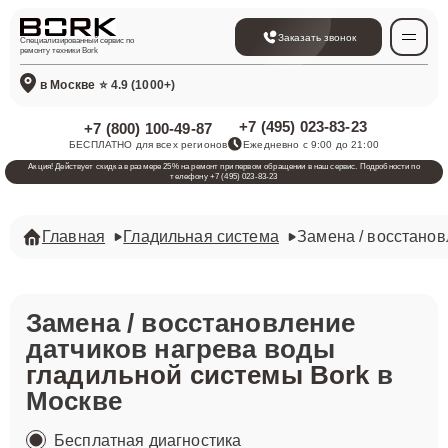
Заказать звонок
Специализированный сервис по
ремонту техники Bork
в Москве
⭐ 4.9 (1000+)
+7 (495) 023-83-23
+7 (800) 100-49-87
БЕСПЛАТНО для всех регионов
Ежедневно с 9:00 до 21:00
Акция! Действует скидка в размере 25% на ремонт при первом обращении в наш сервис. Подробности по
телефону +7 (495) 023-83-23
Главная
Гладильная система
Замена / восстанов
Замена / восстановление
датчиков нагрева воды
гладильной системы Bork
в
Москве
Бесплатная диагностика