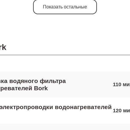
Показать остальные
rk
ка водяного фильтра
110
ревателей Bork
электропроводки водонагревателей
120