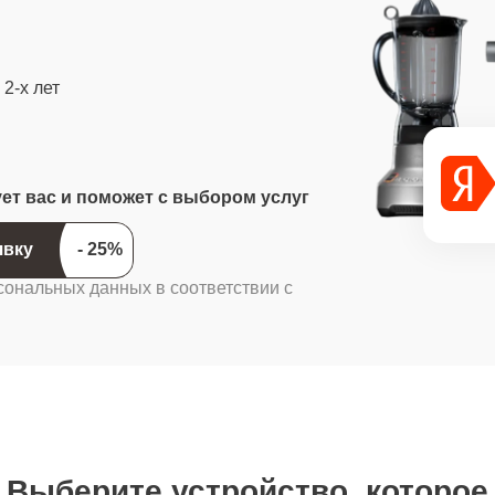
2-х лет
ует вас и поможет с выбором услуг
ить заявку
сональных данных в соответствии с
Выберите устройство, которое