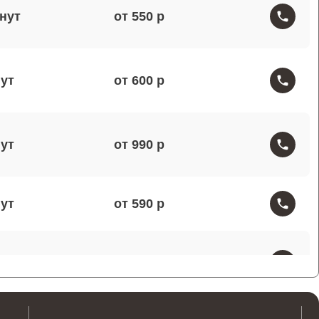
от 550
от 600
от 990
от 590
от 1000