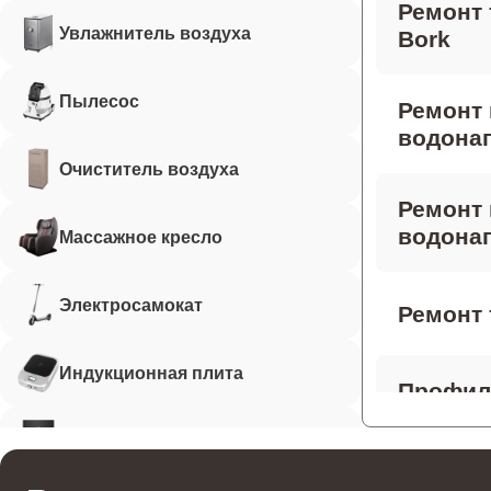
Ремонт 
Увлажнитель воздуха
Bork
Пылесос
Ремонт
водонаг
Очиститель воздуха
Ремонт 
водонаг
Массажное кресло
Электросамокат
Ремонт 
Индукционная плита
Профила
водонаг
Робот-пылесос
Ремонт