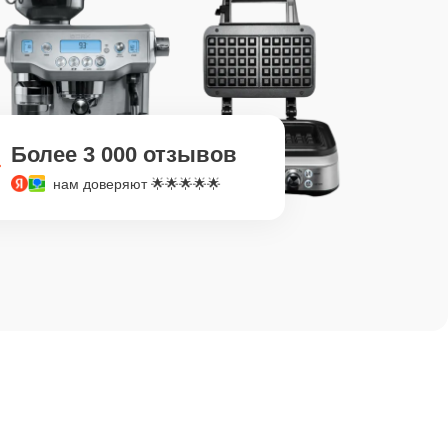
Более 3 000 отзывов
нам доверяют 🌟🌟🌟🌟🌟