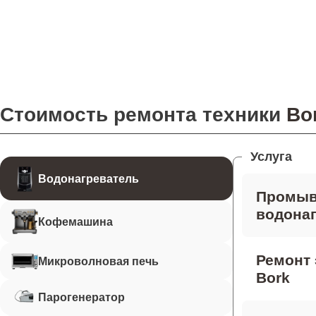
Стоимость ремонта техники
Bo
Услуга
Водонагреватель
Промыв
водонаг
Кофемашина
Ремонт 
Микроволновая печь
Bork
Парогенератор