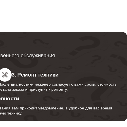
от 600
от 749
твенного обслуживания
от 850
3. Ремонт техники
После диагностики инженер согласует с вами сроки, стоимость,
детали заказа и приступит к ремонту.
от 350
овности
вания вам приходит уведомление, в удобное для вас время
ую технику.
от 1000