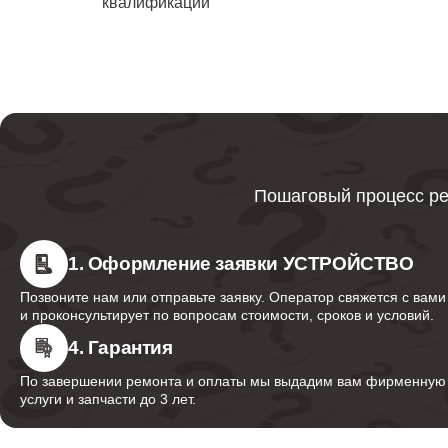
квалификации
водонаг
Ликвида
Bork
Ремонт
Пошаговый процесс ре
Ремонт 
1. Оформление заявки УСТРОЙСТВО
Позвоните нам или отправьте заявку. Оператор свяжется с вами
и проконсультирует по вопросам стоимости, сроков и условий.
Ремонт
водонаг
4. Гарантия
По завершении ремонта и оплаты мы выдадим вам фирменную г
услуги и запчасти до 3 лет.
Ремонт 
водонаг