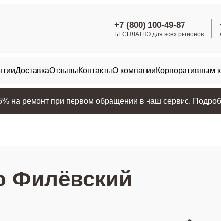
+7 (800) 100-49-87
БЕСПЛАТНО для всех регионов
нтии
Доставка
Отзывы
Контакты
О компании
Корпоративным 
25% на ремонт при первом обращении в наш сервис. Подробн
о Филёвский