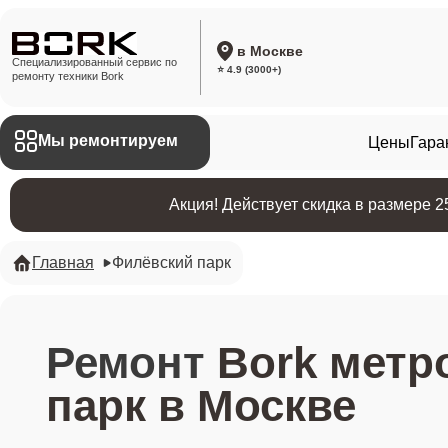
в Москве
Специализированный сервис по
⭐ 4.9 (3000+)
ремонту техники Bork
Мы ремонтируем
Цены
Гара
Акция! Действует скидка в размере 
Главная
Филёвский парк
Ремонт
Bork метр
парк в Москве