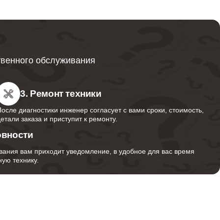
1700
400
твенного обслуживания
3. Ремонт техники
После диагностики инженер согласует с вами сроки, стоимость,
детали заказа и приступит к ремонту.
овности
вания вам приходит уведомление, в удобное для вас время
ую технику.