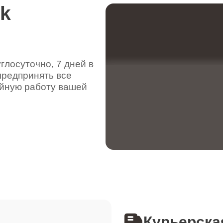
rk
лосуточно, 7 дней в
предпринять все
ойную работу вашей
Курьерска