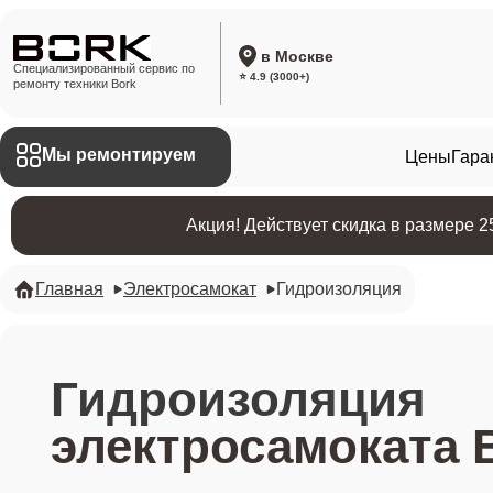
в Москве
Специализированный сервис по
⭐ 4.9 (3000+)
ремонту техники Bork
Мы ремонтируем
Цены
Гара
Акция! Действует скидка в размере 
Главная
Электросамокат
Гидроизоляция
Гидроизоляция
электросамоката 