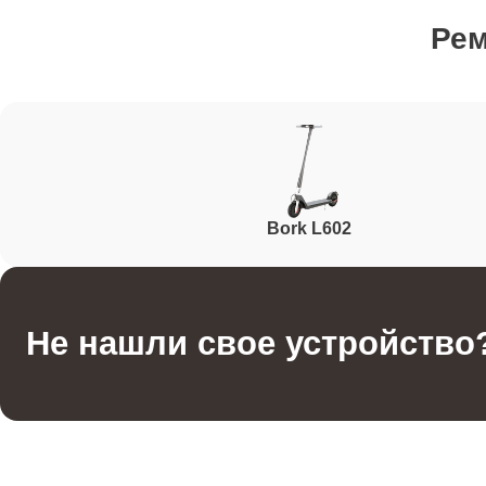
Ре
Ремонт аккумулятора
Ремонт корпуса
Bork L602
Ремонт платы управления (восстановление)
Гидроизоляция
Не нашли свое устройство
Ремонт подсветки