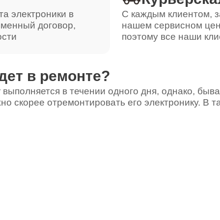
та электроники в
С каждым клиентом, з
ьменный договор,
нашем сервисном цен
ости
поэтому все наши кли
дет в ремонте?
 выполняется в течении одного дня, однако, быва
но скорее отремонтировать его электронику. В т