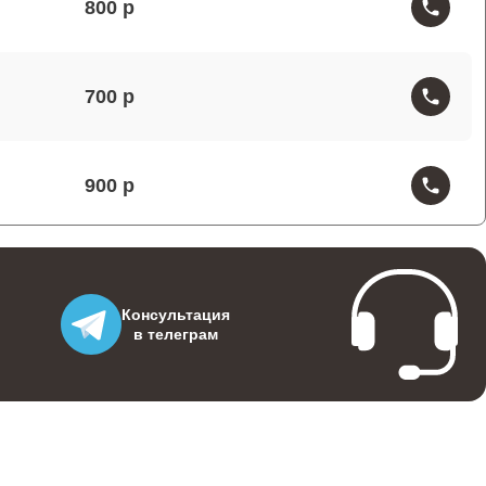
800
700
900
900
Консультация
в телеграм
2000
400