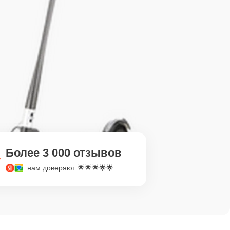
Более 3 000 отзывов
нам доверяют 🌟🌟🌟🌟🌟