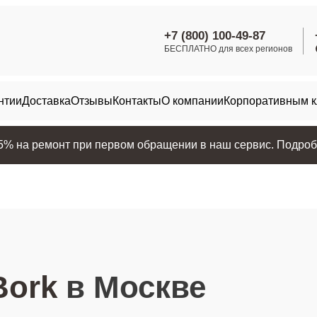
+7 (800) 100-49-87
БЕСПЛАТНО для всех регионов
нтии
Доставка
Отзывы
Контакты
О компании
Корпоративным 
25% на ремонт при первом обращении в наш сервис. Подробн
Bork
в Москве