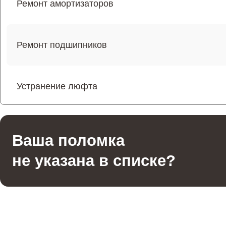
Ремонт амортизаторов
Ремонт подшипников
Устранение люфта
Ремонт резины
Ваша поломка
не указана в списке?
Апгрейд
Восстановление разъемов питания