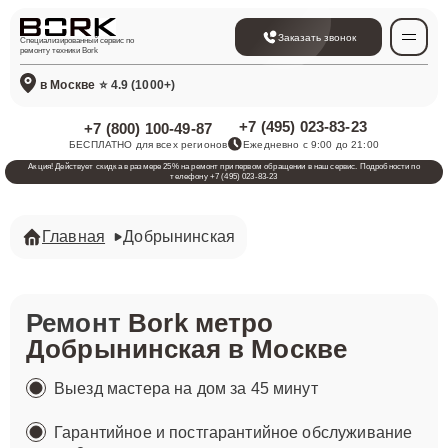
Заказать звонок
Специализированный сервис по
ремонту техники Bork
в Москве
⭐ 4.9 (1000+)
+7 (495) 023-83-23
+7 (800) 100-49-87
БЕСПЛАТНО для всех регионов
Ежедневно с 9:00 до 21:00
Акция! Действует скидка в размере 25% на ремонт при первом обращении в наш сервис. Подробности по
телефону +7 (495) 023-83-23
Главная
Добрынинская
Ремонт
Bork метро
Добрынинская в Москве
Выезд мастера на дом за 45 минут
Гарантийное и постгарантийное обслуживание