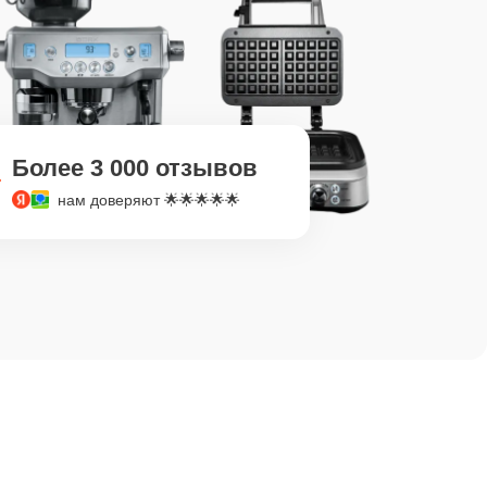
Более 3 000 отзывов
нам доверяют 🌟🌟🌟🌟🌟