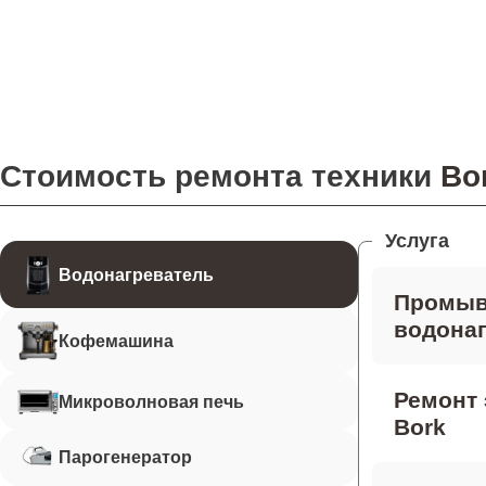
Стоимость ремонта техники
Bo
Услуга
Водонагреватель
Промыв
водонаг
Кофемашина
Ремонт 
Микроволновая печь
Bork
Парогенератор