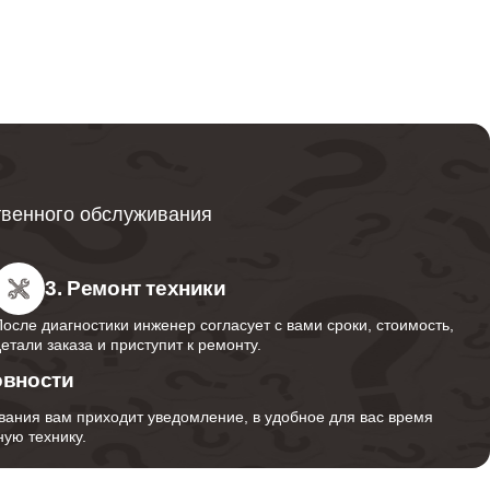
от 600
от 749
твенного обслуживания
от 850
3. Ремонт техники
После диагностики инженер согласует с вами сроки, стоимость,
детали заказа и приступит к ремонту.
от 350
овности
вания вам приходит уведомление, в удобное для вас время
ую технику.
от 1000