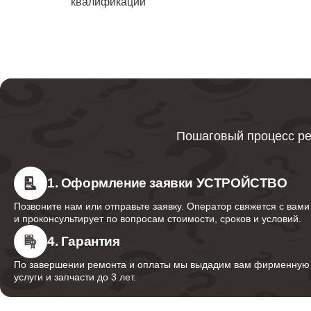
квалификации
водонаг
Ликвида
Bork
Ремонт
Пошаговый процесс ре
Ремонт 
1. Оформление заявки УСТРОЙСТВО
Позвоните нам или отправьте заявку. Оператор свяжется с вами
и проконсультирует по вопросам стоимости, сроков и условий.
Ремонт
водонаг
4. Гарантия
По завершении ремонта и оплаты мы выдадим вам фирменную г
услуги и запчасти до 3 лет.
Ремонт 
водонаг