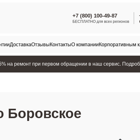
+7 (800) 100-49-87
БЕСПЛАТНО для всех регионов
нтии
Доставка
Отзывы
Контакты
О компании
Корпоративным 
25% на ремонт при первом обращении в наш сервис. Подробн
о Боровское