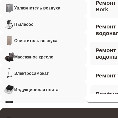
Ремонт 
Увлажнитель воздуха
Bork
Пылесос
Ремонт
водонаг
Очиститель воздуха
Ремонт 
водонаг
Массажное кресло
Электросамокат
Ремонт 
Индукционная плита
Профила
водонаг
Робот-пылесос
Ремонт