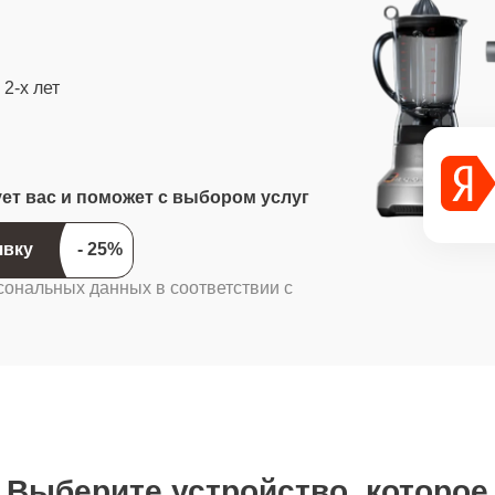
2-х лет
ует вас и поможет с выбором услуг
ить заявку
сональных данных в соответствии с
Выберите устройство, которое