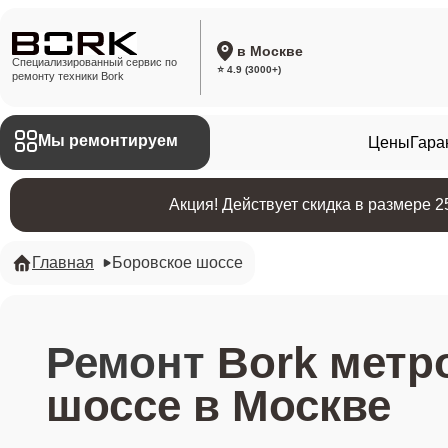
в Москве
Специализированный сервис по
⭐ 4.9 (3000+)
ремонту техники Bork
Мы ремонтируем
Цены
Гара
Акция! Действует скидка в размере 
Главная
Боровское шоссе
Ремонт
Bork метр
шоссе в Москве