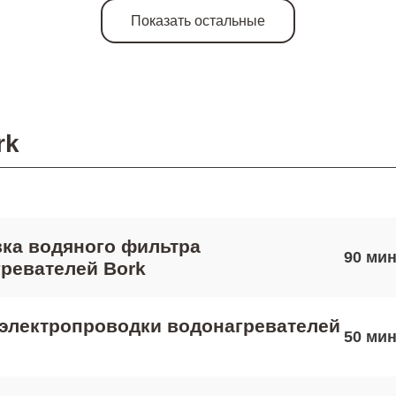
Показать остальные
rk
ка водяного фильтра
90
ревателей Bork
электропроводки водонагревателей
50