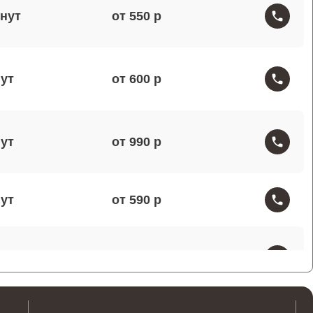
от 550
от 600
от 990
от 590
от 1000