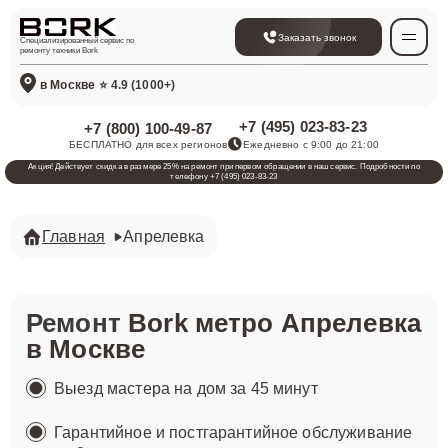
Заказать звонок
Специализированный сервис по
ремонту техники Bork
в Москве
⭐ 4.9 (1000+)
+7 (495) 023-83-23
+7 (800) 100-49-87
БЕСПЛАТНО для всех регионов
Ежедневно с 9:00 до 21:00
Акция! Действует скидка в размере 25% на ремонт при первом обращении в наш сервис. Подробности по
телефону +7 (495) 023-83-23
Главная
Апрелевка
Ремонт
Bork метро Апрелевка
в Москве
Выезд мастера на дом за 45 минут
Гарантийное и постгарантийное обслуживание